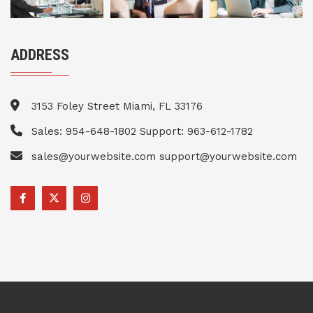
ADDRESS
3153 Foley Street Miami, FL 33176
Sales: 954-648-1802 Support: 963-612-1782
sales@yourwebsite.com support@yourwebsite.com