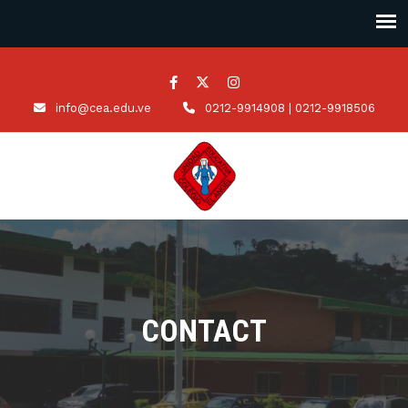
info@cea.edu.ve
0212-9914908 | 0212-9918506
CONTACT