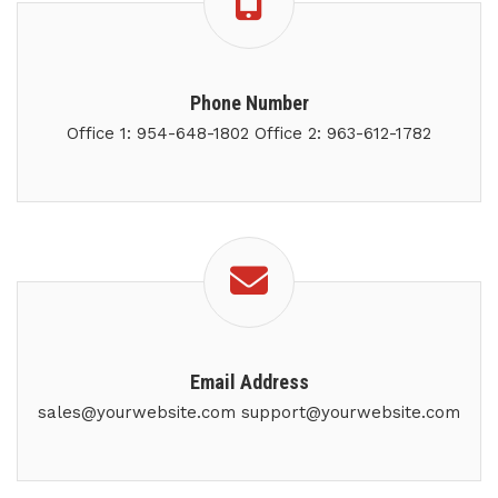
Phone Number
Office 1: 954-648-1802 Office 2: 963-612-1782
Email Address
sales@yourwebsite.com support@yourwebsite.com