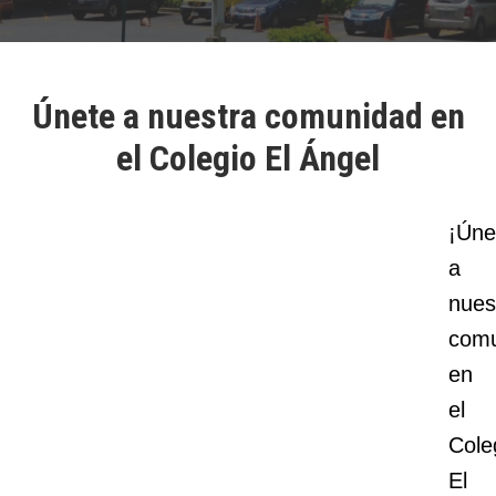
Únete a nuestra comunidad en
el Colegio El Ángel
¡Úne
a
nues
com
en
el
Cole
El